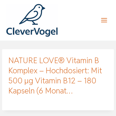
Zum
Inhalt
springen
NATURE LOVE® Vitamin B
Komplex – Hochdosiert: Mit
500 µg Vitamin B12 – 180
Kapseln (6 Monat…