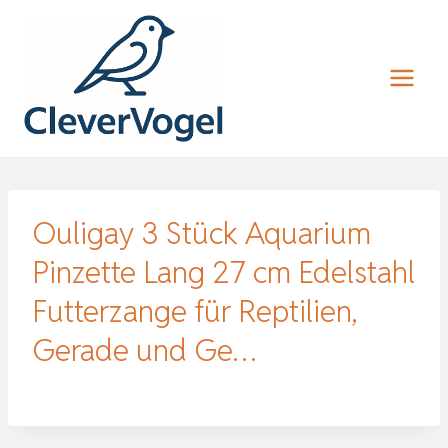
Zum
Inhalt
springen
Ouligay 3 Stück Aquarium
Pinzette Lang 27 cm Edelstahl
Futterzange für Reptilien,
Gerade und Ge…