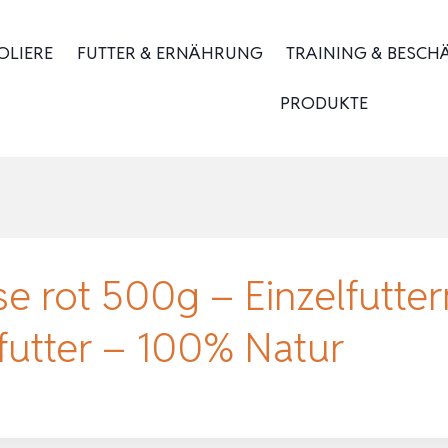
OLIERE
FUTTER & ERNÄHRUNG
TRAINING & BESCH
PRODUKTE
e rot 500g – Einzelfutterm
futter – 100% Natur