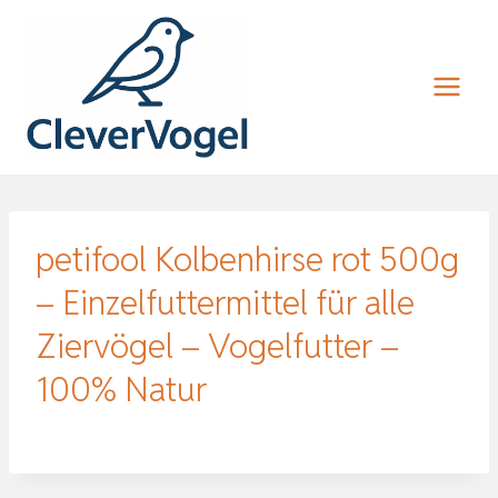
Zum
Inhalt
springen
petifool Kolbenhirse rot 500g
– Einzelfuttermittel für alle
Ziervögel – Vogelfutter –
100% Natur