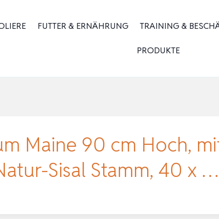
OLIERE
FUTTER & ERNÄHRUNG
TRAINING & BESCH
PRODUKTE
um Maine 90 cm Hoch, mit 
atur-Sisal Stamm, 40 x …