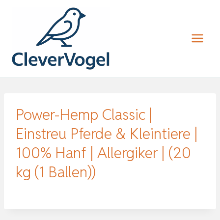
Zum
Inhalt
springen
Power-Hemp Classic |
Einstreu Pferde & Kleintiere |
100% Hanf | Allergiker | (20
kg (1 Ballen))