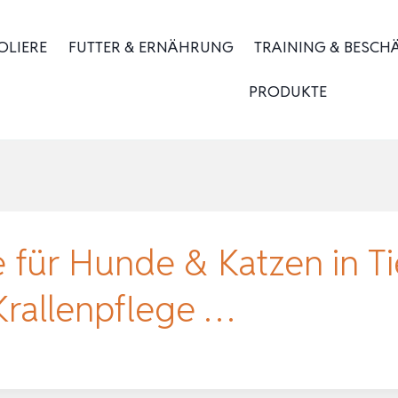
OLIERE
FUTTER & ERNÄHRUNG
TRAINING & BESCH
PRODUKTE
e für Hunde & Katzen in Ti
Krallenpflege …