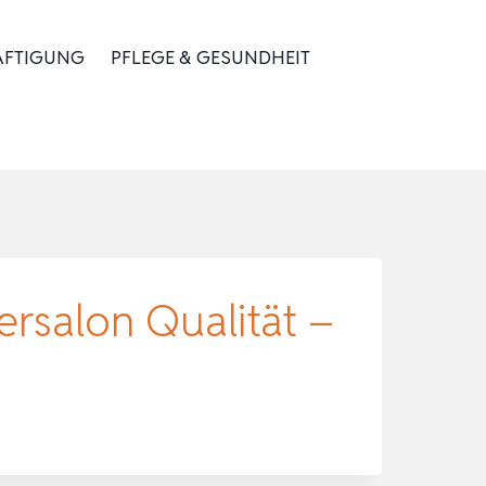
ÄFTIGUNG
PFLEGE & GESUNDHEIT
ersalon Qualität –