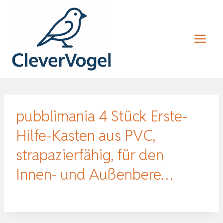
Zum
Inhalt
springen
pubblimania 4 Stück Erste-
Hilfe-Kasten aus PVC,
strapazierfähig, für den
Innen- und Außenbere…