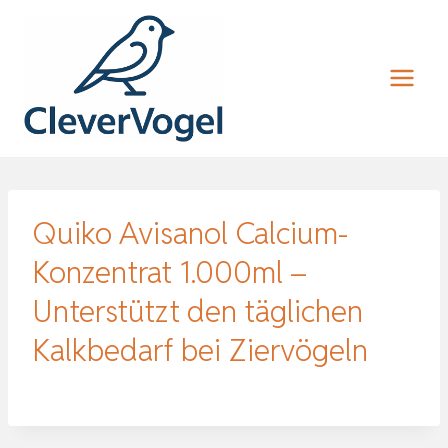
Zum
Inhalt
springen
Quiko Avisanol Calcium-
Konzentrat 1.000ml –
Unterstützt den täglichen
Kalkbedarf bei Ziervögeln