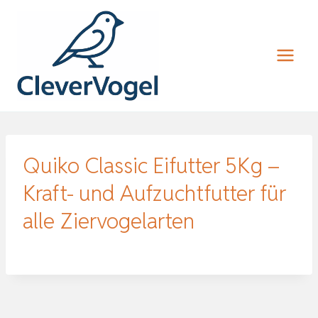
Zum
Inhalt
springen
Quiko Classic Eifutter 5Kg –
Kraft- und Aufzuchtfutter für
alle Ziervogelarten