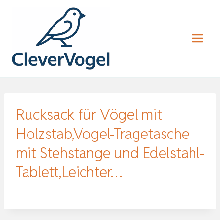
Zum
Inhalt
springen
Rucksack für Vögel mit
Holzstab,Vogel-Tragetasche
mit Stehstange und Edelstahl-
Tablett,Leichter…