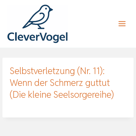
Zum
Inhalt
springen
Selbstverletzung (Nr. 11):
Wenn der Schmerz guttut
(Die kleine Seelsorgereihe)