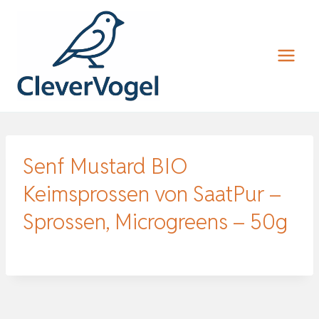
Zum
Inhalt
springen
Senf Mustard BIO
Keimsprossen von SaatPur –
Sprossen, Microgreens – 50g