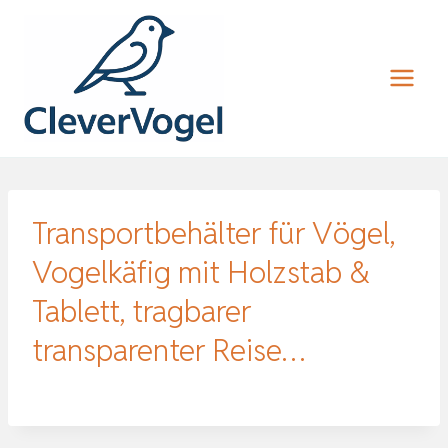
Zum
Inhalt
springen
Transportbehälter für Vögel,
Vogelkäfig mit Holzstab &
Tablett, tragbarer
transparenter Reise…