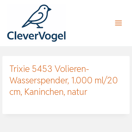
Zum
Inhalt
springen
Trixie 5453 Volieren-
Wasserspender, 1.000 ml/20
cm, Kaninchen, natur