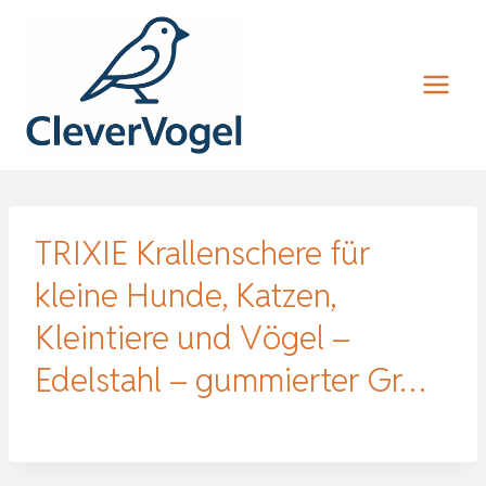
Zum
Inhalt
springen
TRIXIE Krallenschere für
kleine Hunde, Katzen,
Kleintiere und Vögel –
Edelstahl – gummierter Gr…