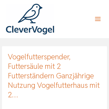
Zum
Inhalt
springen
Vogelfutterspender,
Futtersäule mit 2
Futterständern Ganzjährige
Nutzung Vogelfutterhaus mit
2…