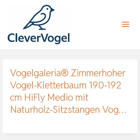
Zum
Inhalt
springen
Vogelgaleria® Zimmerhoher
Vogel-Kletterbaum 190-192
cm HiFly Medio mit
Naturholz-Sitzstangen Vog…