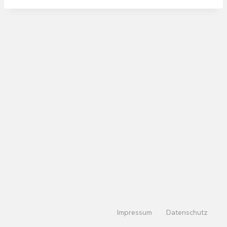
Impressum
Datenschutz