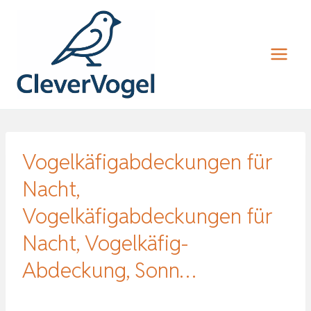
Zum
Inhalt
springen
Vogelkäfigabdeckungen für
Nacht,
Vogelkäfigabdeckungen für
Nacht, Vogelkäfig-
Abdeckung, Sonn…