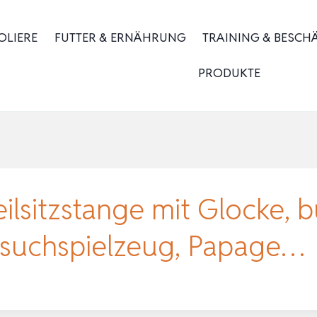
OLIERE
FUTTER & ERNÄHRUNG
TRAINING & BESCH
PRODUKTE
ilsitzstange mit Glocke, 
ersuchspielzeug, Papage…