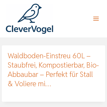
Zum
Inhalt
springen
Waldboden-Einstreu 60L –
Staubfrei, Kompostierbar, Bio-
Abbaubar – Perfekt für Stall
& Voliere mi…