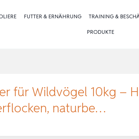
OLIERE
FUTTER & ERNÄHRUNG
TRAINING & BESCH
PRODUKTE
ter für Wildvögel 10kg –
erflocken, naturbe…