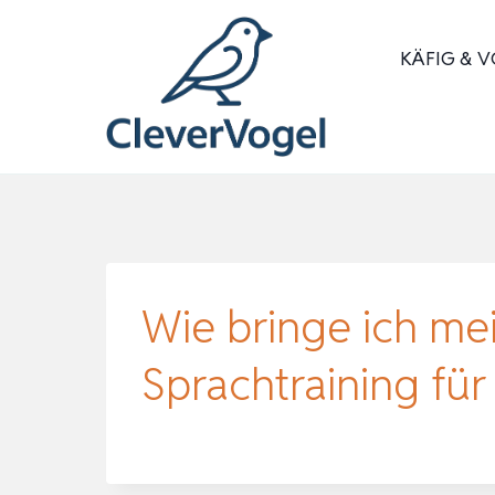
Zum
Inhalt
KÄFIG & V
springen
Wie bringe ich me
Sprachtraining für