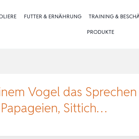
OLIERE
FUTTER & ERNÄHRUNG
TRAINING & BESCH
PRODUKTE
inem Vogel das Sprechen b
 Papageien, Sittich…