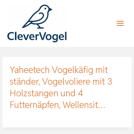
Zum
Inhalt
springen
Yaheetech Vogelkäfig mit
ständer, Vogelvoliere mit 3
Holzstangen und 4
Futternäpfen, Wellensit…