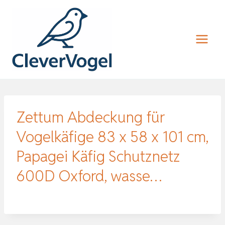
Zum
Inhalt
springen
Zettum Abdeckung für
Vogelkäfige 83 x 58 x 101 cm,
Papagei Käfig Schutznetz
600D Oxford, wasse…