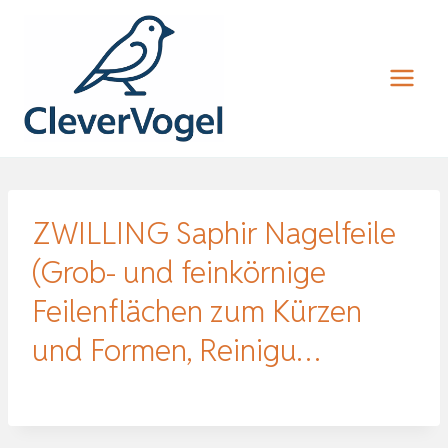
Zum
Inhalt
springen
ZWILLING Saphir Nagelfeile
(Grob- und feinkörnige
Feilenflächen zum Kürzen
und Formen, Reinigu…