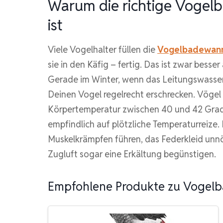
Warum die richtige Vogelb
ist
Viele Vogelhalter füllen die
Vogelbadewan
sie in den Käfig – fertig. Das ist zwar besser
Gerade im Winter, wenn das Leitungswasser 
Deinen Vogel regelrecht erschrecken. Vögel
Körpertemperatur zwischen 40 und 42 Grad C
empfindlich auf plötzliche Temperaturreize. 
Muskelkrämpfen führen, das Federkleid unnö
Zugluft sogar eine Erkältung begünstigen.
Empfohlene Produkte zu Vogel