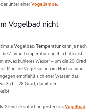
oder unter einer
Vogellampe
.
im Vogelbad nicht
ptimale
Vogelbad Temperatur
kann je nach
nn die Zimmertemperatur ohnehin höher ist
ann etwas kühleres Wasser – um die 20 Grad
 sein. Manche Vögel suchen im Hochsommer
hingegen empfiehlt sich eher Wasser, das
wa 25 bis 28 Grad, damit der
leibt.
 Steigt er sofort begeistert ins
Vogelbad