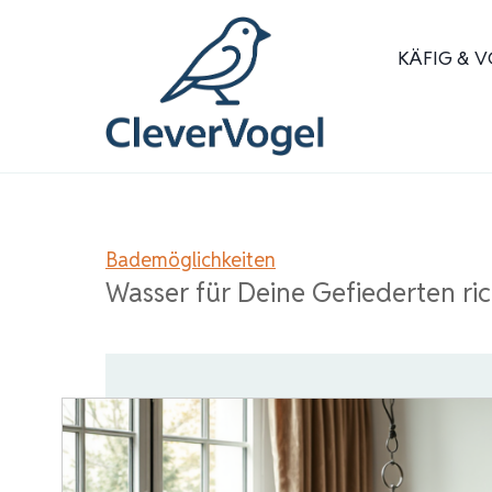
Zum
Inhalt
KÄFIG & V
springen
Bademöglichkeiten
Wasser für Deine Gefiederten ri