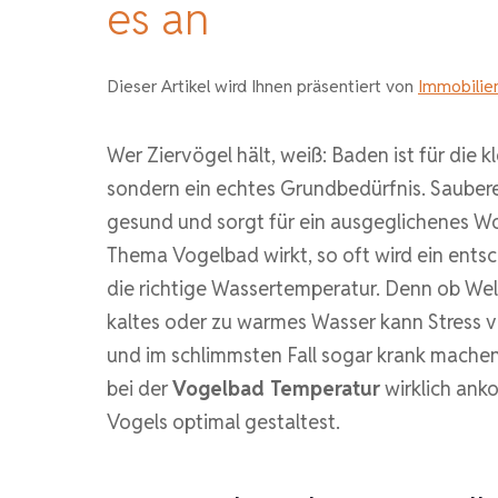
es an
Dieser Artikel wird Ihnen präsentiert von
Immobilie
Wer Ziervögel hält, weiß: Baden ist für die 
sondern ein echtes Grundbedürfnis. Sauberes
gesund und sorgt für ein ausgeglichenes Wo
Thema Vogelbad wirkt, so oft wird ein ents
die richtige Wassertemperatur. Denn ob Wel
kaltes oder zu warmes Wasser kann Stress
und im schlimmsten Fall sogar krank machen.
bei der
Vogelbad Temperatur
wirklich ank
Vogels optimal gestaltest.