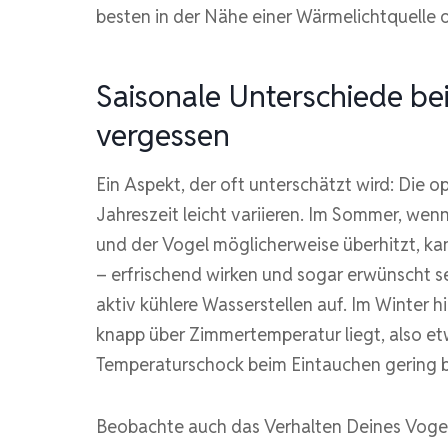
besten in der Nähe einer Wärmelichtquelle 
Saisonale Unterschiede be
vergessen
Ein Aspekt, der oft unterschätzt wird: Die o
Jahreszeit leicht variieren. Im Sommer, we
und der Vogel möglicherweise überhitzt, k
– erfrischend wirken und sogar erwünscht
aktiv kühlere Wasserstellen auf. Im Winter 
knapp über Zimmertemperatur liegt, also et
Temperaturschock beim Eintauchen gering b
Beobachte auch das Verhalten Deines Vogels.