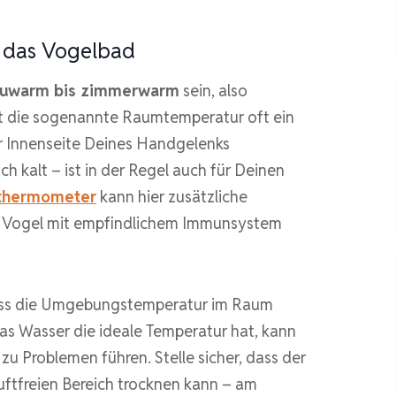
r das Vogelbad
auwarm bis zimmerwarm
sein, also
ist die sogenannte Raumtemperatur oft ein
er Innenseite Deines Handgelenks
 kalt – ist in der Regel auch für Deinen
thermometer
kann hier zusätzliche
n Vogel mit empfindlichem Immunsystem
dass die Umgebungstemperatur im Raum
as Wasser die ideale Temperatur hat, kann
u Problemen führen. Stelle sicher, dass der
ftfreien Bereich trocknen kann – am