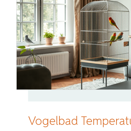
Vogelbad Temperat