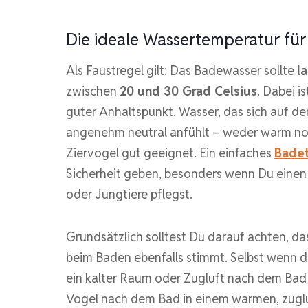
Die ideale Wassertemperatur fü
Als Faustregel gilt: Das Badewasser sollte
l
zwischen
20 und 30 Grad Celsius
. Dabei 
guter Anhaltspunkt. Wasser, das sich auf d
angenehm neutral anfühlt – weder warm noch
Ziervogel gut geeignet. Ein einfaches
Bade
Sicherheit geben, besonders wenn Du eine
oder Jungtiere pflegst.
Grundsätzlich solltest Du darauf achten, 
beim Baden ebenfalls stimmt. Selbst wenn d
ein kalter Raum oder Zugluft nach dem Bad z
Vogel nach dem Bad in einem warmen, zuglu