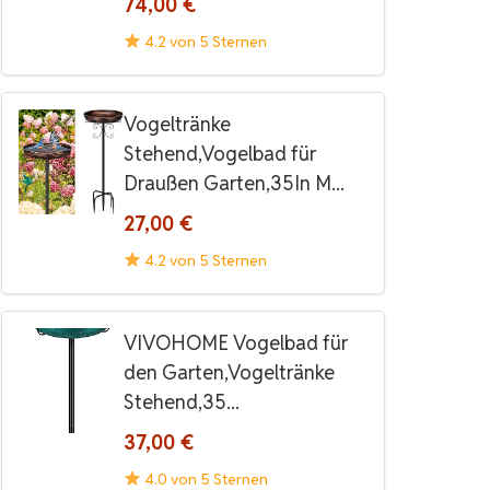
74,00 €
4.2 von 5 Sternen
Vogeltränke
Stehend,Vogelbad für
Draußen Garten,35In M...
27,00 €
4.2 von 5 Sternen
VIVOHOME Vogelbad für
den Garten,Vogeltränke
Stehend,35...
37,00 €
4.0 von 5 Sternen