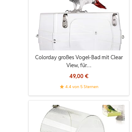
Colorday großes Vogel-Bad mit Clear
View, für…
49,00 €
4.4 von 5 Sternen