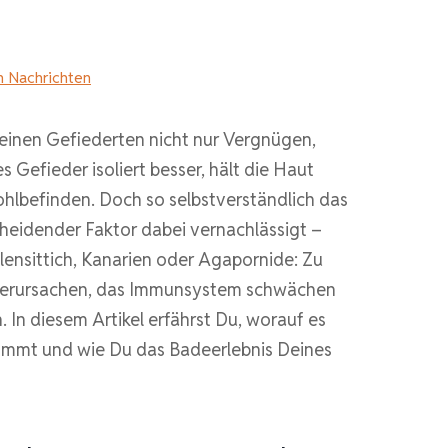
n Nachrichten
kleinen Gefiederten nicht nur Vergnügen,
 Gefieder isoliert besser, hält die Haut
hlbefinden. Doch so selbstverständlich das
cheidender Faktor dabei vernachlässigt –
lensittich, Kanarien oder Agapornide: Zu
 verursachen, das Immunsystem schwächen
 In diesem Artikel erfährst Du, worauf es
ommt und wie Du das Badeerlebnis Deines