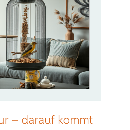
ur – darauf kommt