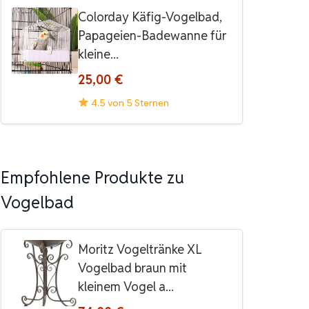
Colorday Käfig-Vogelbad,
Papageien-Badewanne für
kleine...
25,00 €
4.5 von 5 Sternen
Empfohlene Produkte zu
Vogelbad
Moritz Vogeltränke XL
Vogelbad braun mit
kleinem Vogel a...