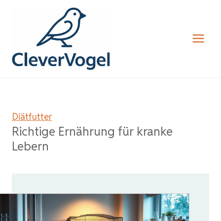
Zum
Inhalt
springen
Diätfutter
Richtige Ernährung für kranke
Lebern