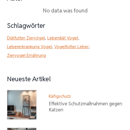
No data was found
Schlagwörter
Diätfutter Ziervögel
,
Leberdiät Vogel
,
Lebererkrankung Vogel
,
Vogelfutter Leber
,
Ziervogel Ernährung
Neueste Artikel
Käfigschutz
Effektive Schutzmaßnahmen gegen
Katzen