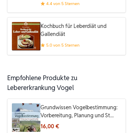
4.4 von 5 Sternen
Kochbuch für Leberdiät und
Gallendiät
5.0 von 5 Sternen
Empfohlene Produkte zu
Lebererkrankung Vogel
Grundwissen Vogelbestimmung:
Vorbereitung, Planung und St...
16,00 €