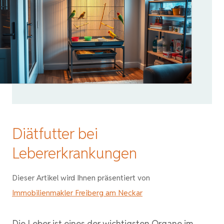
Diätfutter bei
Lebererkrankungen
Dieser Artikel wird Ihnen präsentiert von
Immobilienmakler Freiberg am Neckar
Die Leber ist eines der wichtigsten Organe im