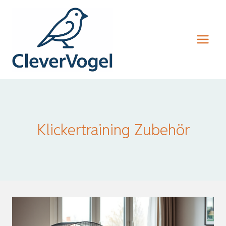
Zum
Inhalt
springen
Klickertraining Zubehör